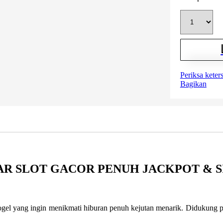
Periksa keter
Bagikan
R SLOT GACOR PENUH JACKPOT & S
ogel yang ingin menikmati hiburan penuh kejutan menarik. Didukung pi