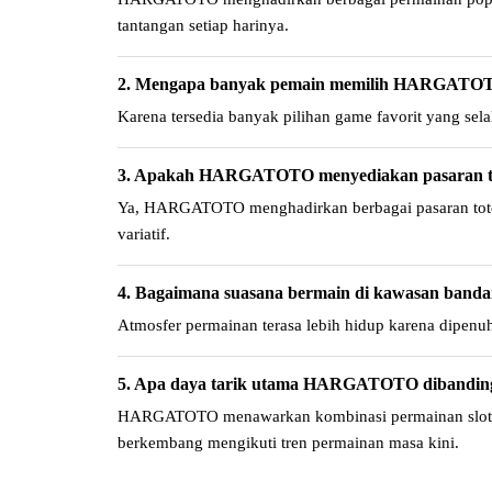
tantangan setiap harinya.
2. Mengapa banyak pemain memilih HARGATOTO 
Karena tersedia banyak pilihan game favorit yang se
3. Apakah HARGATOTO menyediakan pasaran tot
Ya, HARGATOTO menghadirkan berbagai pasaran toto t
variatif.
4. Bagaimana suasana bermain di kawasan ban
Atmosfer permainan terasa lebih hidup karena dipenu
5. Apa daya tarik utama HARGATOTO dibanding 
HARGATOTO menawarkan kombinasi permainan slot onli
berkembang mengikuti tren permainan masa kini.