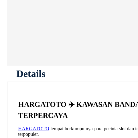
Details
HARGATOTO ✈️ KAWASAN BANDA
TERPERCAYA
HARGATOTO
tempat berkumpulnya para pecinta slot dan t
terpopuler.