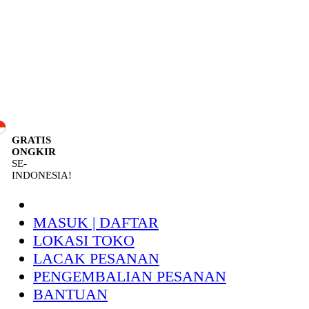
INDONESIA
GRATIS
ONGKIR
SE-
INDONESIA!
MASUK | DAFTAR
LOKASI TOKO
LACAK PESANAN
PENGEMBALIAN PESANAN
BANTUAN