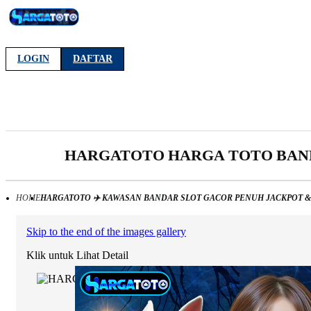
LOGIN
DAFTAR
HARGATOTO
HARGA TOTO
BAN
HOME
HARGATOTO ✈️ KAWASAN BANDAR SLOT GACOR PENUH JACKPOT &
Skip to the end of the images gallery
Klik untuk Lihat Detail