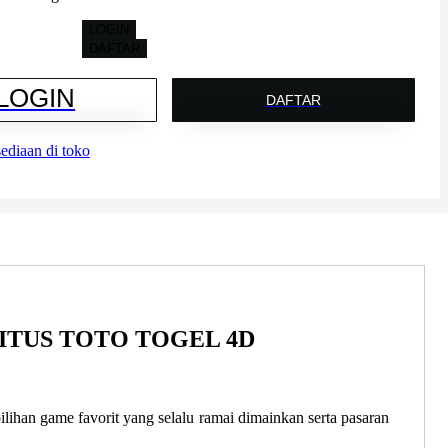
LOGIN
DAFTAR
LOGIN
DAFTAR
sediaan di toko
ITUS TOTO TOGEL 4D
lihan game favorit yang selalu ramai dimainkan serta pasaran