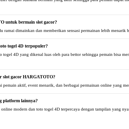
untuk bermain slot gacor?
lalu ramai dimainkan dan memberikan sensasi permainan lebih menarik b
o togel 4D terpopuler?
ogel 4D yang dikenal luas oleh para bettor sehingga pemain bisa me
dar slot gacor HARGATOTO?
hi pemain aktif, event menarik, dan berbagai permainan online yang me
platform lainnya?
ne modern dan toto togel 4D terpercaya dengan tampilan yang nyaman