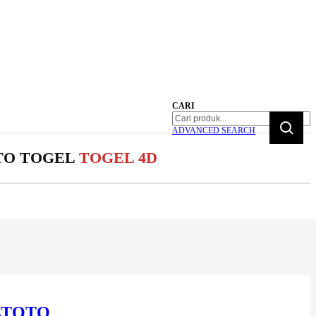
CARI
CARI
ADVANCED SEARCH
TO TOGEL
TOGEL 4D
ATOTO