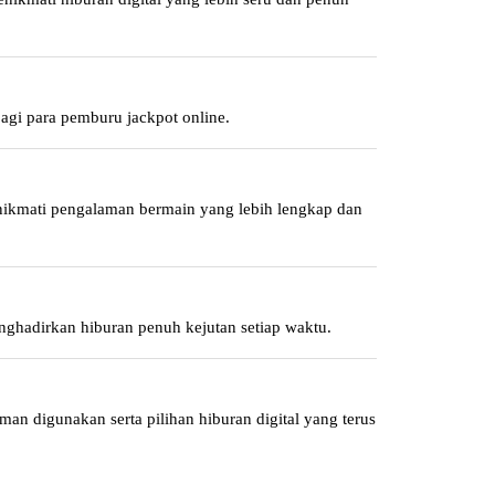
agi para pemburu jackpot online.
nikmati pengalaman bermain yang lebih lengkap dan
nghadirkan hiburan penuh kejutan setiap waktu.
 digunakan serta pilihan hiburan digital yang terus